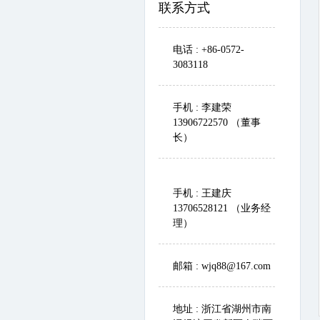
联系方式
电话 : +86-0572-
3083118
手机 : 李建荣
13906722570 （董事
长）
手机 : 王建庆
13706528121 （业务经
理）
邮箱 : wjq88@167.com
地址 : 浙江省湖州市南