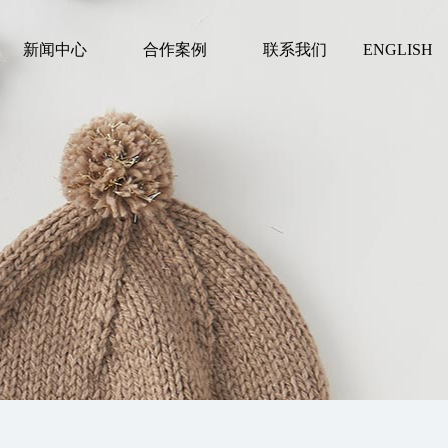
新闻中心
合作案例
联系我们
ENGLISH