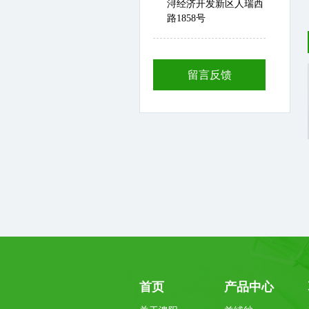
浔经济开发新区人瑞西
路1858号
留言反馈
首页
产品中心