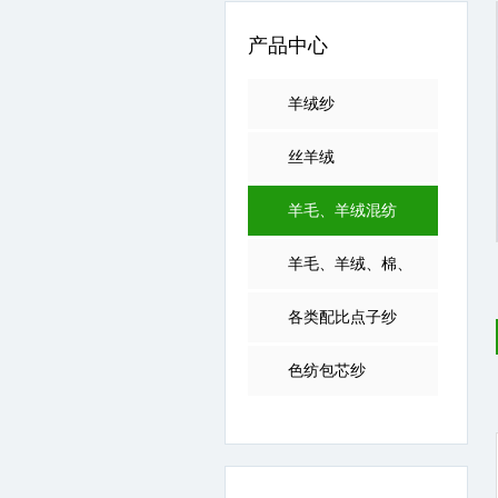
产品中心
羊绒纱
丝羊绒
羊毛、羊绒混纺
羊毛、羊绒、棉、
化纤混纺纱
各类配比点子纱
色纺包芯纱