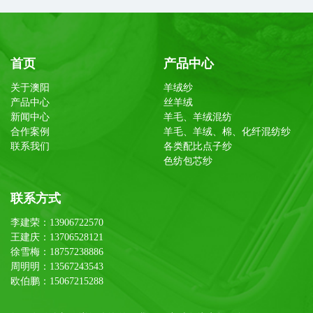
首页
产品中心
关于澳阳
羊绒纱
产品中心
丝羊绒
新闻中心
羊毛、羊绒混纺
合作案例
羊毛、羊绒、棉、化纤混纺纱
联系我们
各类配比点子纱
色纺包芯纱
联系方式
李建荣：13906722570
王建庆：13706528121
徐雪梅：18757238886
周明明：13567243543
欧伯鹏：15067215288