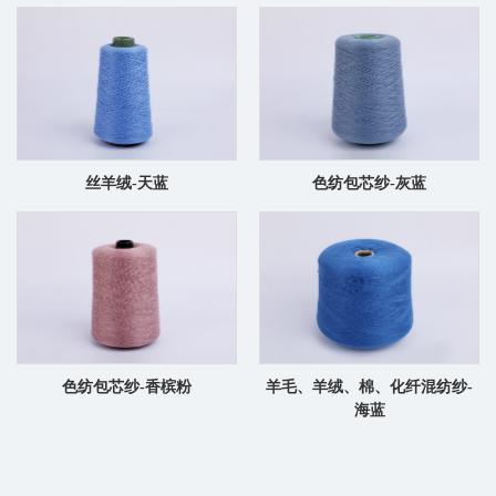
丝羊绒-天蓝
色纺包芯纱-灰蓝
色纺包芯纱-香槟粉
羊毛、羊绒、棉、化纤混纺纱-
海蓝