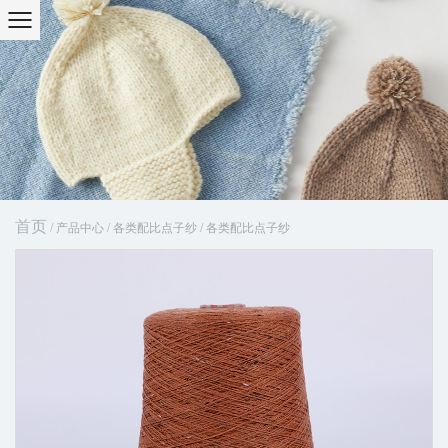
首页
/
产品中心
/
各类配比点子纱
/
各类配比点子纱